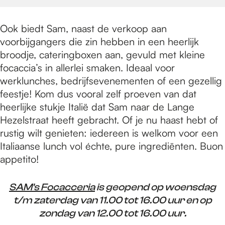
Ook biedt Sam, naast de verkoop aan
voorbijgangers die zin hebben in een heerlijk
broodje, cateringboxen aan, gevuld met kleine
focaccia’s in allerlei smaken. Ideaal voor
werklunches, bedrijfsevenementen of een gezellig
feestje! Kom dus vooral zelf proeven van dat
heerlijke stukje Italië dat Sam naar de Lange
Hezelstraat heeft gebracht. Of je nu haast hebt of
rustig wilt genieten: iedereen is welkom voor een
Italiaanse lunch vol échte, pure ingrediënten. Buon
appetito!
SAM's Focacceria
is geopend op woensdag
t/m zaterdag van 11.00 tot 16.00 uur en op
zondag van 12.00 tot 16.00 uur.