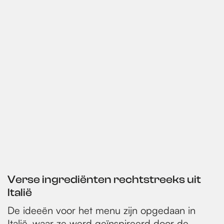
Verse ingrediënten rechtstreeks uit
Italië
De ideeën voor het menu zijn opgedaan in
Italië, waar ze werd geïnspireerd door de