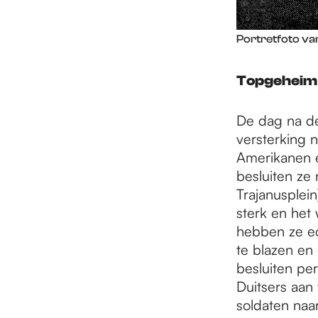
Portretfoto va
Topgeheim 
De dag na de
versterking 
Amerikanen en
besluiten ze 
Trajanusplein
sterk en het 
hebben ze ec
te blazen en
besluiten pe
Duitsers aan 
soldaten naa