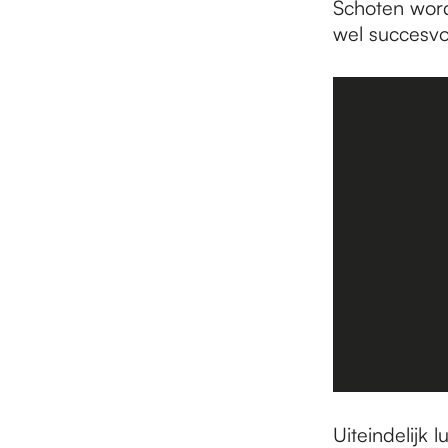
Schoten worde
wel succesvo
Uiteindelijk