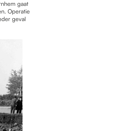
Arnhem gaat
n. Operatie
eder geval