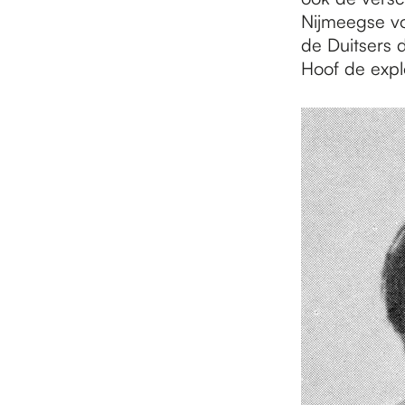
Nijmeegse vo
de Duitsers 
Hoof de expl