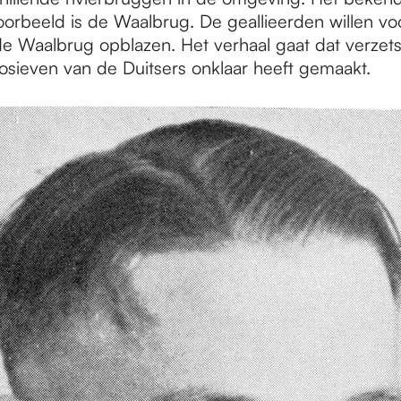
orbeeld is de Waalbrug. De geallieerden willen v
de Waalbrug opblazen. Het verhaal gaat dat verzet
osieven van de Duitsers onklaar heeft gemaakt.