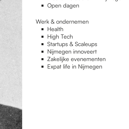
Open dagen
Werk & ondernemen
Health
High Tech
Startups & Scaleups
Nijmegen innoveert
Zakelijke evenementen
Expat life in Nijmegen