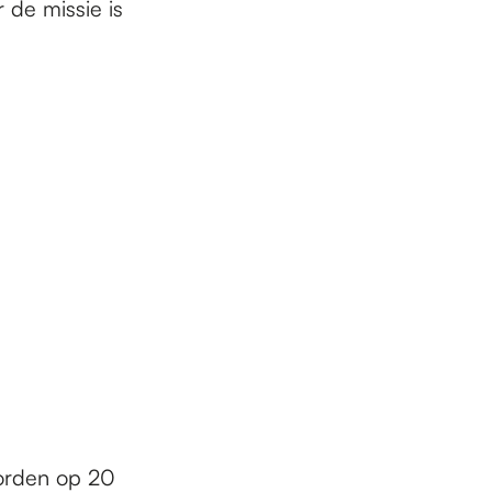
 de missie is
worden op 20