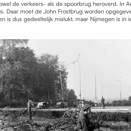
wel de verkeers- als de spoorbrug heroverd. In 
is. Daar moet de John Frostbrug worden opgegeve
 is dus gedeeltelijk mislukt, maar Nijmegen is in i