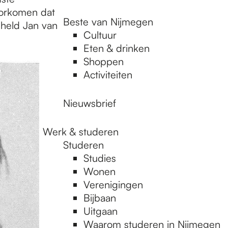
oorkomen dat
Beste van Nijmegen
sheld Jan van
Cultuur
Eten & drinken
Shoppen
Activiteiten
Nieuwsbrief
Werk & studeren
Studeren
Studies
Wonen
Verenigingen
Bijbaan
Uitgaan
Waarom studeren in Nijmegen