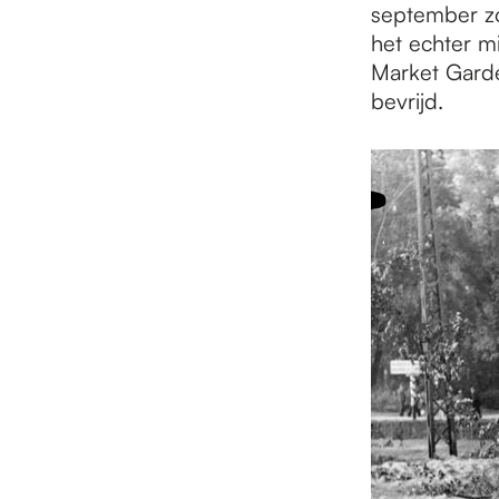
september zo
het echter m
Market Garden
bevrijd.