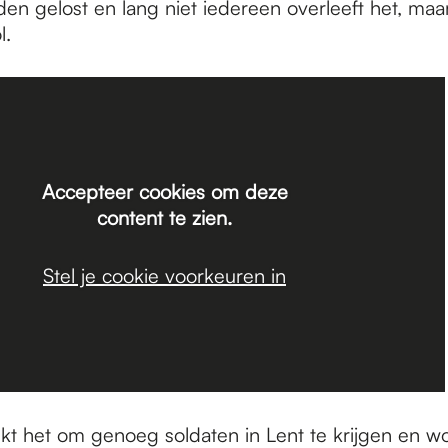
n gelost en lang niet iedereen overleeft het, maar
l.
Accepteer cookies om deze
content te zien.
Stel je cookie voorkeuren in
 lukt het om genoeg soldaten in Lent te krijgen en 