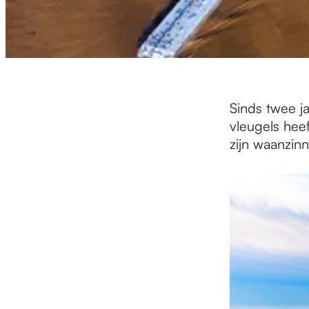
Sinds twee ja
vleugels hee
zijn waanzinn