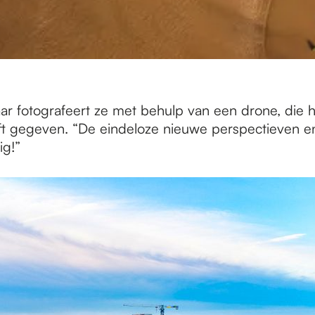
ar fotografeert ze met behulp van een drone, die haa
ft gegeven. “De eindeloze nieuwe perspectieven e
ig!”