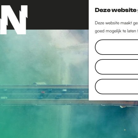
Deze website 
Deze website maakt geb
goed mogelijk te laten
G
a
n
a
a