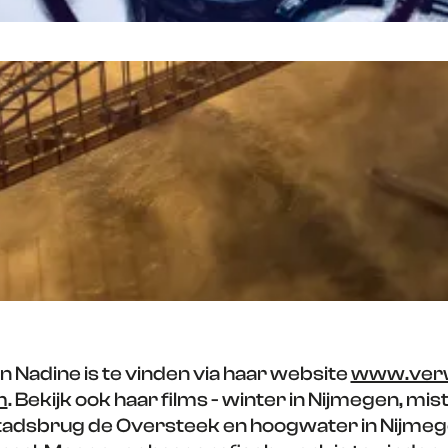
 Nadine is te vinden via haar website
www.verw
m
. Bekijk ook haar films - winter in Nijmegen, mi
tadsbrug de Oversteek en hoogwater in Nijmege