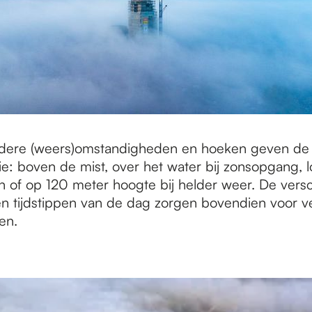
ondere (weers)omstandigheden en hoeken geven de
ie: boven de mist, over het water bij zonsopgang, 
 of op 120 meter hoogte bij helder weer. De versc
n en tijdstippen van de dag zorgen bovendien voor 
en.