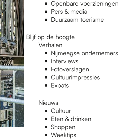
Openbare voorzieningen
Pers & media
Duurzaam toerisme
Blijf op de hoogte
Verhalen
Nijmeegse ondernemers
Interviews
Fotoverslagen
Cultuurimpressies
Expats
Nieuws
Cultuur
Eten & drinken
Shoppen
Weektips