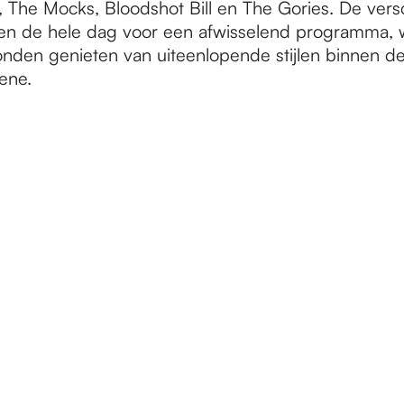
The Mocks, Bloodshot Bill en The Gories. De versc
n de hele dag voor een afwisselend programma, w
nden genieten van uiteenlopende stijlen binnen de
cene.