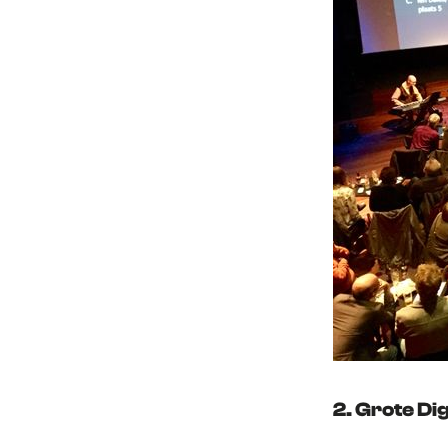
2. Grote Di