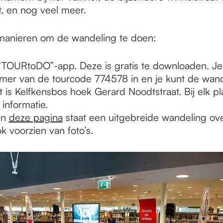
t, en nog veel meer.
 manieren om de wandeling te doen:
TOURtoDO”-app. Deze is gratis te downloaden. Je 
er van de tourcode 774578 in en je kunt de wand
t is Kelfkensbos hoek Gerard Noodtstraat. Bij elk pl
 informatie.
an
deze pagina
staat een uitgebreide wandeling ov
ok voorzien van foto’s.