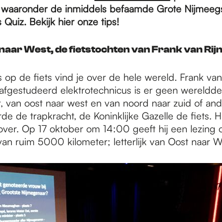
, waaronder de inmiddels befaamde Grote Nijmeeg
Quiz. Bekijk hier onze tips!
 naar West, de fietstochten van Frank van Rijn
op de fiets vind je over de hele wereld. Frank van 
afgestudeerd elektrotechnicus is er geen werelddeel
ft, van oost naar west en van noord naar zuid of an
rde de trapkracht, de Koninklijke Gazelle de fiets. H
ver. Op 17 oktober om 14:00 geeft hij een lezing o
van ruim 5000 kilometer; letterlijk van Oost naar W