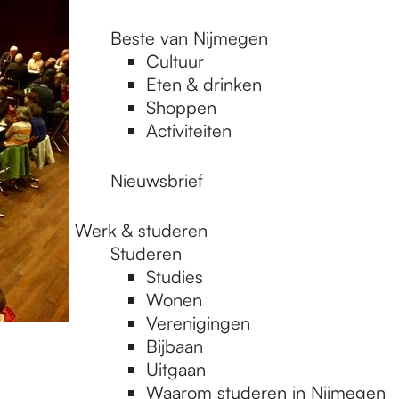
Beste van Nijmegen
Cultuur
Eten & drinken
Shoppen
Activiteiten
Nieuwsbrief
Werk & studeren
Studeren
Studies
Wonen
Verenigingen
Bijbaan
Uitgaan
Waarom studeren in Nijmegen