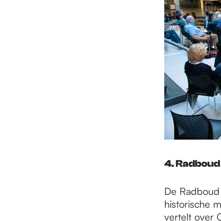
4. Radboud
De Radboud U
historische m
vertelt over