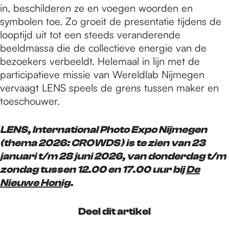
in, beschilderen ze en voegen woorden en
symbolen toe. Zo groeit de presentatie tijdens de
looptijd uit tot een steeds veranderende
beeldmassa die de collectieve energie van de
bezoekers verbeeldt. Helemaal in lijn met de
participatieve missie van Wereldlab Nijmegen
vervaagt LENS speels de grens tussen maker en
toeschouwer.
LENS, International Photo Expo Nijmegen
(thema 2026: CROWDS) is te zien van 23
januari t/m 28 juni 2026, van donderdag t/m
zondag tussen 12.00 en 17.00 uur bij
De
Nieuwe Honig
.
Deel dit artikel