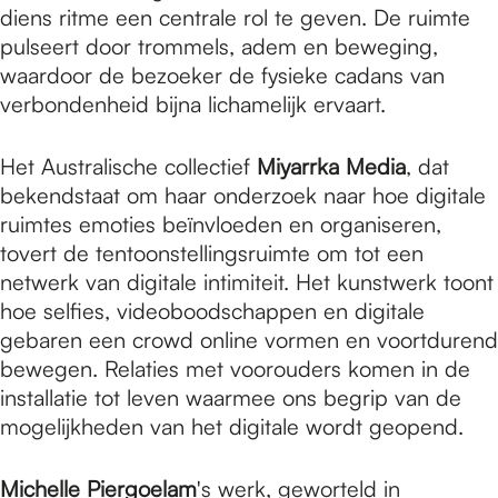
diens ritme een centrale rol te geven. De ruimte
pulseert door trommels, adem en beweging,
waardoor de bezoeker de fysieke cadans van
verbondenheid bijna lichamelijk ervaart.
Het Australische collectief
Miyarrka Media
, dat
bekendstaat om haar onderzoek naar hoe digitale
ruimtes emoties beïnvloeden en organiseren,
tovert de tentoonstellingsruimte om tot een
netwerk van digitale intimiteit. Het kunstwerk toont
hoe selfies, videoboodschappen en digitale
gebaren een crowd online vormen en voortdurend
bewegen. Relaties met voorouders komen in de
installatie tot leven waarmee ons begrip van de
mogelijkheden van het digitale wordt geopend.
Michelle Piergoelam
's werk, geworteld in