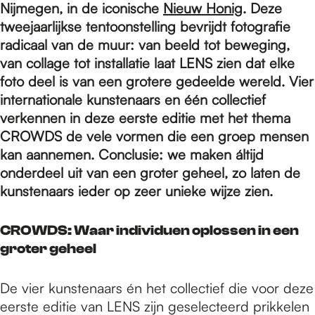
e
Nijmegen, in de iconische
Nieuw Honig
. Deze
tweejaarlijkse tentoonstelling bevrijdt fotografie
radicaal van de muur: van beeld tot beweging,
p
van collage tot installatie laat LENS zien dat elke
foto deel is van een grotere gedeelde wereld. Vier
a
internationale kunstenaars en één collectief
verkennen in deze eerste editie met het thema
CROWDS de vele vormen die een groep mensen
g
kan aannemen. Conclusie: we maken áltijd
onderdeel uit van een groter geheel, zo laten de
kunstenaars ieder op zeer unieke wijze zien.
e
CROWDS: Waar individuen oplossen in een
groter geheel
De vier kunstenaars én het collectief die voor deze
eerste editie van LENS zijn geselecteerd prikkelen