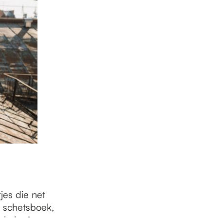
jes die net
 schetsboek,