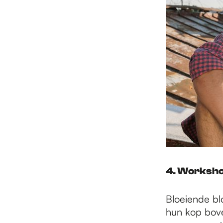
4. Worksho
Bloeiende bl
hun kop bove