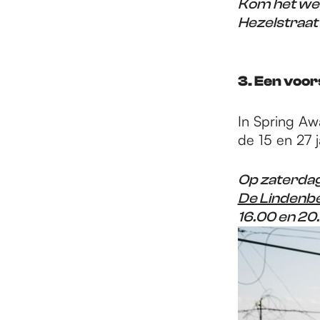
Kom het wer
Hezelstraat
3. Een voor
In Spring Aw
de 15 en 27 
Op zaterdag
De Lindenb
16.00 en 20.