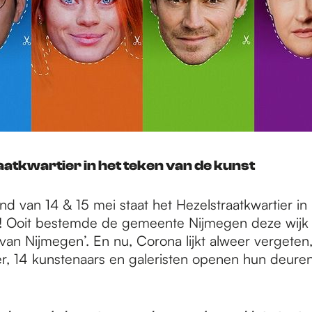
aatkwartier in het teken van de kunst
d van 14 & 15 mei staat het Hezelstraatkwartier in
! Ooit bestemde de gemeente Nijmegen deze wijk 
an Nijmegen’. En nu, Corona lijkt alweer vergeten,
ver, 14 kunstenaars en galeristen openen hun deure