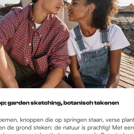
p: garden sketching, botanisch tekenen
oemen, knoppen die op springen staan, verse plant
n de grond steken: de natuur is prachtig! Met een