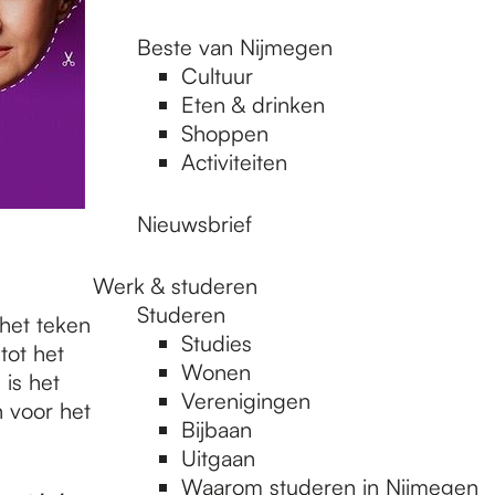
Beste van Nijmegen
Cultuur
Eten & drinken
Shoppen
Activiteiten
Nieuwsbrief
Werk & studeren
Studeren
 het teken
Studies
tot het
Wonen
 is het
Verenigingen
n voor het
Bijbaan
Uitgaan
Waarom studeren in Nijmegen