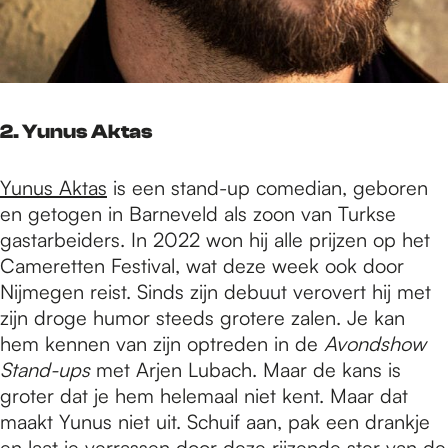
2. Yunus Aktas
Yunus Aktas
is een stand-up comedian, geboren
en getogen in Barneveld als zoon van Turkse
gastarbeiders. In 2022 won hij alle prijzen op het
Cameretten Festival, wat deze week ook door
Nijmegen reist. Sinds zijn debuut verovert hij met
zijn droge humor steeds grotere zalen. Je kan
hem kennen van zijn optreden in de
Avondshow
Stand-ups
met Arjen Lubach. Maar de kans is
groter dat je hem helemaal niet kent. Maar dat
maakt Yunus niet uit. Schuif aan, pak een drankje
en laat je verrassen door deze rijzende ster van de