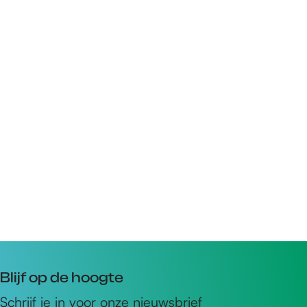
Blijf op de hoogte
Schrijf je in voor onze nieuwsbrief