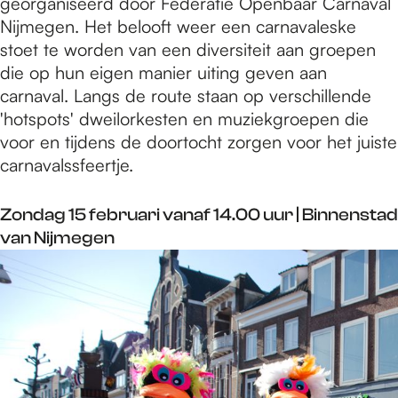
georganiseerd door Federatie Openbaar Carnaval
Nijmegen. Het belooft weer een carnavaleske
stoet te worden van een diversiteit aan groepen
die op hun eigen manier uiting geven aan
carnaval. Langs de route staan op verschillende
'hotspots' dweilorkesten en muziekgroepen die
voor en tijdens de doortocht zorgen voor het juiste
carnavalssfeertje.
Zondag 15 februari vanaf 14.00 uur | Binnenstad
van Nijmegen