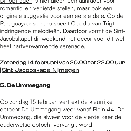
Dit optreden
is niet alleen een aanrader voor
romantici en verliefde stellen, maar ook een
originele suggestie voor een eerste date. Op de
Paraguayaanse harp speelt Claudia van Trigt
indringende melodieën. Daardoor vormt de Sint-
Jacobskapel dit weekend het decor voor dit wel
heel hartverwarmende serenade.
Zaterdag 14 februari van 20.00 tot 22.00 uur
|
Sint-Jacobskapel Nijmegen
5. De Ummegang
Op zondag 15 februari vertrekt de kleurrijke
optocht
De Ummegang
weer vanaf Plein 44. De
Ummegang, die alweer voor de vierde keer de
ouderwetse optocht vervangt, wordt