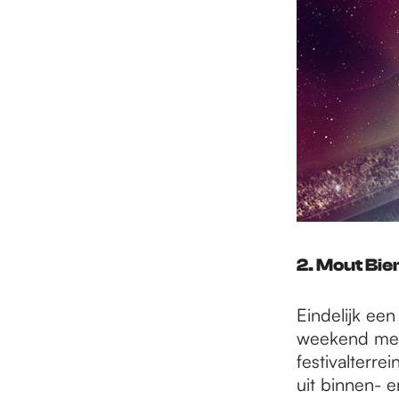
2. Mout Bie
Eindelijk een
weekend met 
festivalterre
uit binnen- e