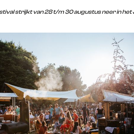
tival strijkt van 28 t/m 30 augustus neer in het