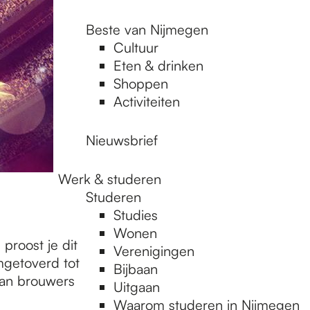
Beste van Nijmegen
Cultuur
Eten & drinken
Shoppen
Activiteiten
Nieuwsbrief
Werk & studeren
Studeren
Studies
Wonen
 proost je dit
Verenigingen
mgetoverd tot
Bijbaan
 van brouwers
Uitgaan
Waarom studeren in Nijmegen