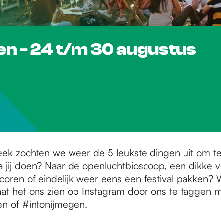
gen - 24 t/m 30 augustus
eek zochten we weer de 5 leukste dingen uit om t
 jij doen? Naar de openluchtbioscoop, een dikke v
coren of eindelijk weer eens een festival pakken? 
at het ons zien op Instagram door ons te taggen 
n of #intonijmegen.