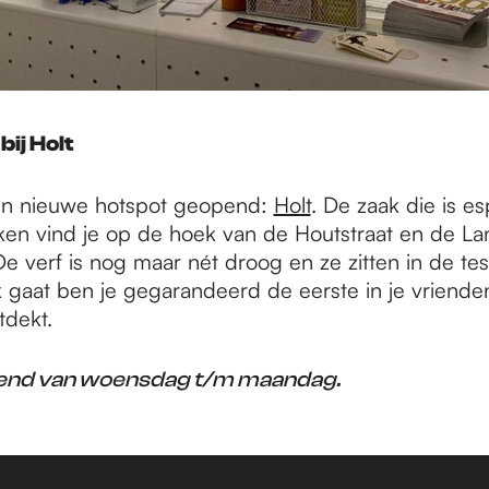
bij Holt
een nieuwe hotspot geopend:
Holt
. De zaak die is es
nken vind je op de hoek van de Houtstraat en de L
De verf is nog maar nét droog en ze zitten in de tes
 gaat ben je gegarandeerd de eerste in je vriende
tdekt.
end van woensdag t/m maandag.