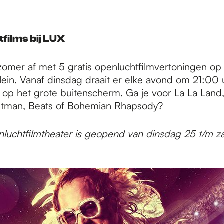
tfilms bij LUX
 zomer af met 5 gratis openluchtfilmvertoningen op
ein. Vanaf dinsdag draait er elke avond om 21:00 
m op het grote buitenscherm. Ga je voor La La Lan
etman, Beats of Bohemian Rhapsody?
luchtfilmtheater is geopend van dinsdag 25 t/m z