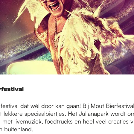
rfestival
 festival dat wél door kan gaan! Bij Mout Bierfestival
lekkere speciaalbiertjes. Het Julianapark wordt o
in met livemuziek, foodtrucks en heel veel creaties
n buitenland.