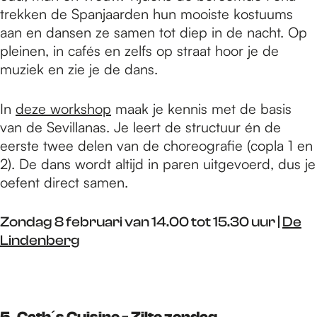
trekken de Spanjaarden hun mooiste kostuums
aan en dansen ze samen tot diep in de nacht. Op
pleinen, in cafés en zelfs op straat hoor je de
muziek en zie je de dans.
In
deze workshop
maak je kennis met de basis
van de Sevillanas. Je leert de structuur én de
eerste twee delen van de choreografie (copla 1 en
2). De dans wordt altijd in paren uitgevoerd, dus je
oefent direct samen.
Zondag 8 februari van 14.00 tot 15.30 uur |
De
Lindenberg
5. Cath´s Cuisine - Zilte zondag