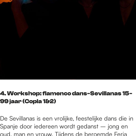
4. Workshop: flamenco dans-Sevillanas 15-
99 jaar (Copla 1&2)
De Sevillanas is een vrolijke, feestelijke dans die in
Spanje door iedereen wordt gedanst – jong en
oud, man en vrouw. Tijdens de beroemde Feria