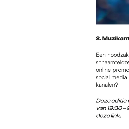
2. Muzikant
Een noodzakel
schaamteloze
online promot
social media 
kanalen?
Deze editie
van 19:30 – 
deze link
.