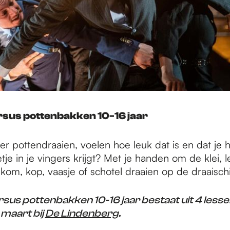
rsus pottenbakken 10-16 jaar
er pottendraaien, voelen hoe leuk dat is en dat je h
tje in je vingers krijgt? Met je handen om de klei, le
om, kop, vaasje of schotel draaien op de draaischij
sus pottenbakken 10-16 jaar bestaat uit 4 lesse
 maart bij
De Lindenberg
.