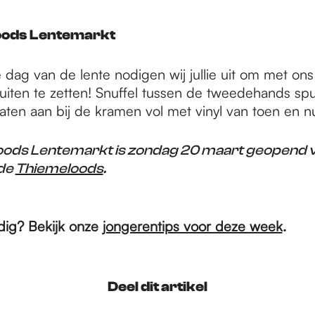
oods Lentemarkt
 dag van de lente nodigen wij jullie uit om met ons
iten te zetten! Snuffel tussen de tweedehands spull
platen aan bij de kramen vol met vinyl van toen en n
ods Lentemarkt is zondag 20 maart geopend v
 de
Thiemeloods
.
dig? Bekijk onze
jongerentips voor deze week
.
Deel dit artikel