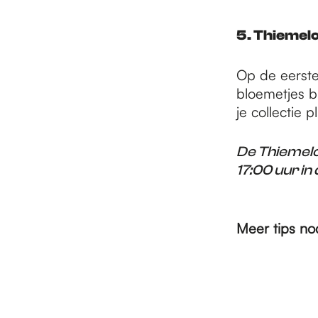
5. Thiemel
Op de eerste
bloemetjes bu
je collectie 
De Thiemelo
17:00 uur in
Meer tips no