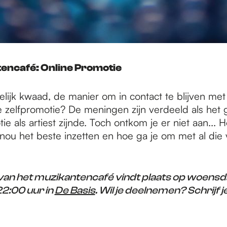
encafé: Online Promotie
ijk kwaad, de manier om in contact te blijven met 
 zelfpromotie? De meningen zijn verdeeld als het 
ie als artiest zijnde. Toch ontkom je er niet aan... 
nou het beste inzetten en hoe ga je om met al die 
 van het muzikantencafé
vindt plaats op woensd
22:00 uur in
De Basis
. Wil je deelnemen? Schrijf je