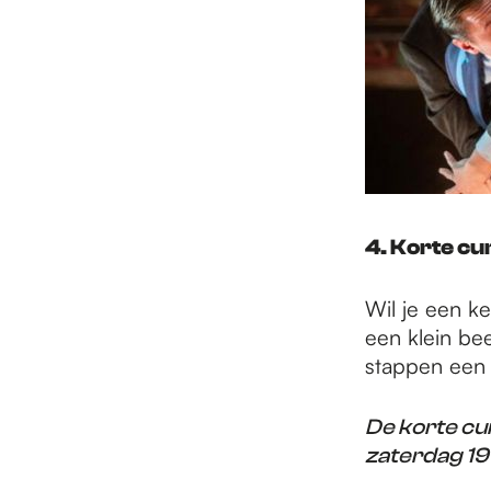
4. Korte cu
Wil je een ke
een klein bee
stappen een k
De korte cur
zaterdag 19