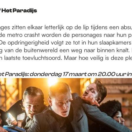
f Het Paradijs
es zitten elkaar letterlijk op de lip tijdens een abs
e metro crasht worden de personages naar hun pr
De opdringerigheid volgt ze tot in hun slaapkamers
ng van de buitenwereld een weg naar binnen knalt. 
 laatste toevluchtsoord. Maar hoe veilig is deze pl
et Paradijs: donderdag 17 maart om 20.00 uur i