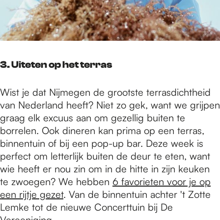
3. Uiteten op het terras
Wist je dat Nijmegen de grootste terrasdichtheid
van Nederland heeft? Niet zo gek, want we grijpen
graag elk excuus aan om gezellig buiten te
borrelen. Ook dineren kan prima op een terras,
binnentuin of bij een pop-up bar. Deze week is
perfect om letterlijk buiten de deur te eten, want
wie heeft er nou zin om in de hitte in zijn keuken
te zwoegen? We hebben
6 favorieten voor je op
een rijtje gezet
. Van de binnentuin achter 't Zotte
Lemke tot de nieuwe Concerttuin bij De
Vereeniging.