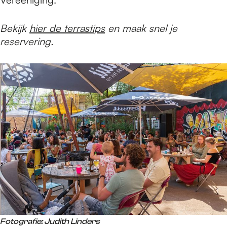
Bekijk
hier de terrastips
en maak snel je
reservering.
Fotografie: Judith Linders