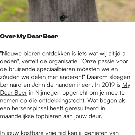
Over My Dear Beer
"Nieuwe bieren ontdekken is iets wat wij altijd al
deden", vertelt de organisatie. "Onze passie voor
de bruisende speciaalbieren móesten we en
zóuden we delen met anderen!" Daarom sloegen
Lennard en John de handen ineen. In 2019 is
My
Dear Beer
in Nijmegen opgericht om je mee te
nemen op die ontdekkingstocht. Wat begon als
een hersenspinsel heeft geresulteerd in
maandelijkse topbieren aan jouw deur.
In jouw kostbare vrije tijd kan jij genieten van