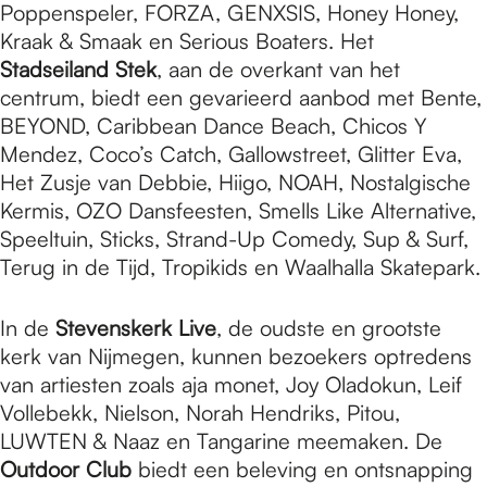
Poppenspeler, FORZA, GENXSIS, Honey Honey,
Kraak & Smaak en Serious Boaters. Het
Stadseiland Stek
, aan de overkant van het
centrum, biedt een gevarieerd aanbod met Bente,
BEYOND, Caribbean Dance Beach, Chicos Y
Mendez, Coco’s Catch, Gallowstreet, Glitter Eva,
Het Zusje van Debbie, Hiigo, NOAH, Nostalgische
Kermis, OZO Dansfeesten, Smells Like Alternative,
Speeltuin, Sticks, Strand-Up Comedy, Sup & Surf,
Terug in de Tijd, Tropikids en Waalhalla Skatepark.
In de
Stevenskerk Live
, de oudste en grootste
kerk van Nijmegen, kunnen bezoekers optredens
van artiesten zoals aja monet, Joy Oladokun, Leif
Vollebekk, Nielson, Norah Hendriks, Pitou,
LUWTEN & Naaz en Tangarine meemaken. De
Outdoor Club
biedt een beleving en ontsnapping