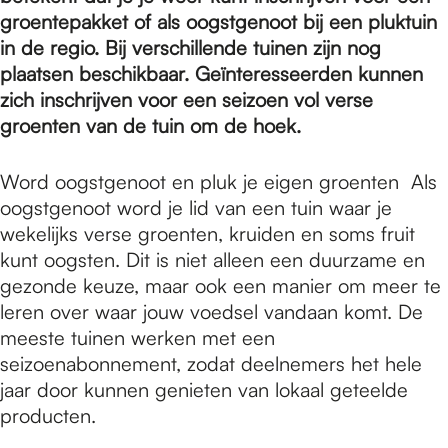
e
groentepakket of als oogstgenoot bij een pluktuin
in de regio. Bij verschillende tuinen zijn nog
p
plaatsen beschikbaar. Geïnteresseerden kunnen
zich inschrijven voor een seizoen vol verse
groenten van de tuin om de hoek.
a
Word oogstgenoot en pluk je eigen groenten Als
oogstgenoot word je lid van een tuin waar je
g
wekelijks verse groenten, kruiden en soms fruit
kunt oogsten. Dit is niet alleen een duurzame en
e
gezonde keuze, maar ook een manier om meer te
leren over waar jouw voedsel vandaan komt. De
meeste tuinen werken met een
seizoenabonnement, zodat deelnemers het hele
jaar door kunnen genieten van lokaal geteelde
producten.