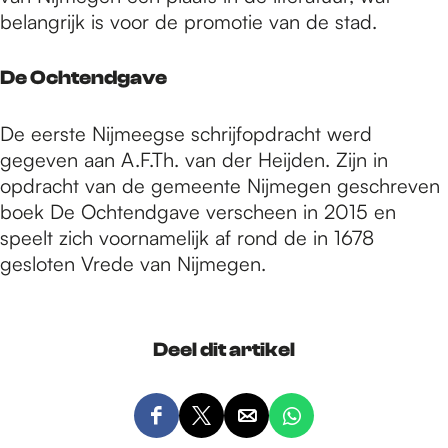
belangrijk is voor de promotie van de stad.
De Ochtendgave
De eerste Nijmeegse schrijfopdracht werd
gegeven aan A.F.Th. van der Heijden. Zijn in
opdracht van de gemeente Nijmegen geschreven
boek De Ochtendgave verscheen in 2015 en
speelt zich voornamelijk af rond de in 1678
gesloten Vrede van Nijmegen.
Deel dit artikel
D
D
D
D