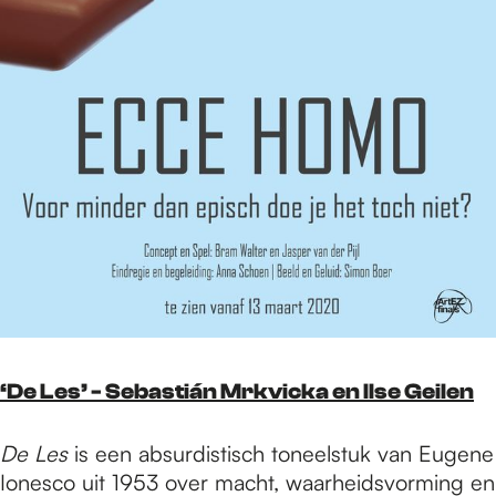
‘De Les’ - Sebastián Mrkvicka en Ilse Geilen
De Les
is een absurdistisch toneelstuk van Eugene
Ionesco uit 1953 over macht, waarheidsvorming en