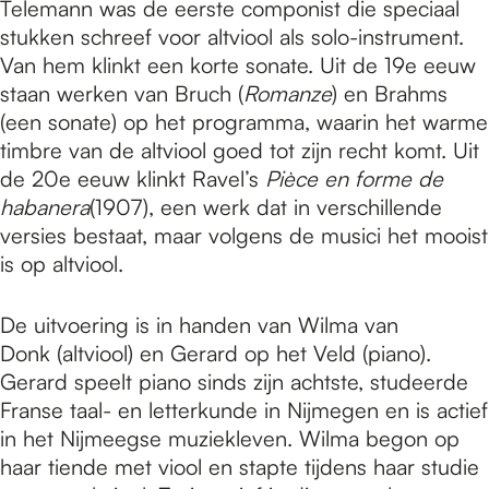
Telemann was de eerste componist die speciaal
stukken schreef voor altviool als solo-instrument.
Van hem klinkt een korte sonate. Uit de 19e eeuw
staan werken van Bruch (
Romanze
) en Brahms
(een sonate) op het programma, waarin het warme
timbre van de altviool goed tot zijn recht komt. Uit
de 20e eeuw klinkt Ravel’s
Pièce en forme de
habanera
(1907), een werk dat in verschillende
versies bestaat, maar volgens de musici het mooist
is op altviool.
De uitvoering is in handen van Wilma van
Donk (altviool) en Gerard op het Veld (piano).
Gerard speelt piano sinds zijn achtste, studeerde
Franse taal- en letterkunde in Nijmegen en is actief
in het Nijmeegse muziekleven. Wilma begon op
haar tiende met viool en stapte tijdens haar studie