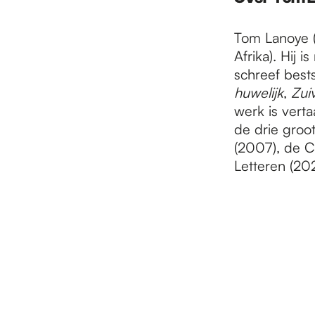
Tom Lanoye (
Afrika). Hij i
schreef bests
huwelijk
,
Zui
werk is verta
de drie groo
(2007), de C
Letteren (202