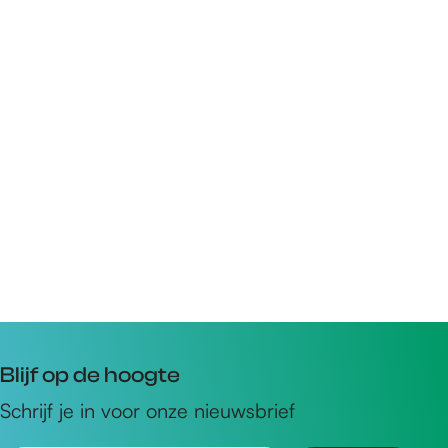
Blijf op de hoogte
Schrijf je in voor onze nieuwsbrief