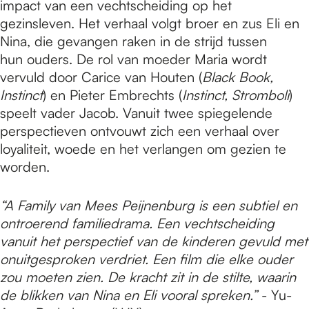
impact van een vechtscheiding op het
gezinsleven. Het verhaal volgt broer en zus Eli en
Nina, die gevangen raken in de strijd tussen
hun ouders. De rol van moeder Maria wordt
vervuld door Carice van Houten (
Black Book,
Instinct
) en Pieter Embrechts (
Instinct, Stromboli
)
speelt vader Jacob. Vanuit twee spiegelende
perspectieven ontvouwt zich een verhaal over
loyaliteit, woede en het verlangen om gezien te
worden.
“A Family van Mees Peijnenburg is een subtiel en
ontroerend familiedrama. Een vechtscheiding
vanuit het perspectief van de kinderen gevuld met
onuitgesproken verdriet. Een film die elke ouder
zou moeten zien. De kracht zit in de stilte, waarin
de blikken van Nina en Eli vooral spreken.”
- Yu-