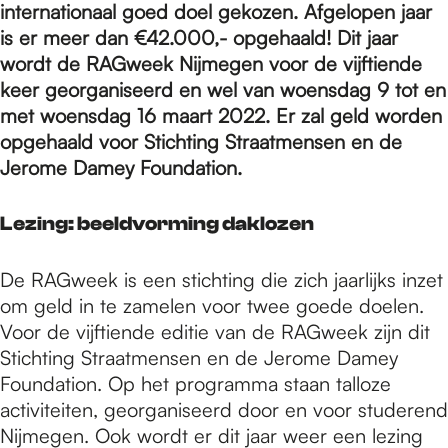
e
internationaal goed doel gekozen. Afgelopen jaar
is er meer dan €42.000,- opgehaald! Dit jaar
wordt de RAGweek Nijmegen voor de vijftiende
p
keer georganiseerd en wel van woensdag 9 tot en
met woensdag 16 maart 2022. Er zal geld worden
a
opgehaald voor Stichting Straatmensen en de
Jerome Damey Foundation.
g
Lezing: beeldvorming daklozen
e
De RAGweek is een stichting die zich jaarlijks inzet
om geld in te zamelen voor twee goede doelen.
Voor de vijftiende editie van de RAGweek zijn dit
Stichting Straatmensen en de Jerome Damey
Foundation. Op het programma staan talloze
activiteiten, georganiseerd door en voor studerend
Nijmegen. Ook wordt er dit jaar weer een lezing