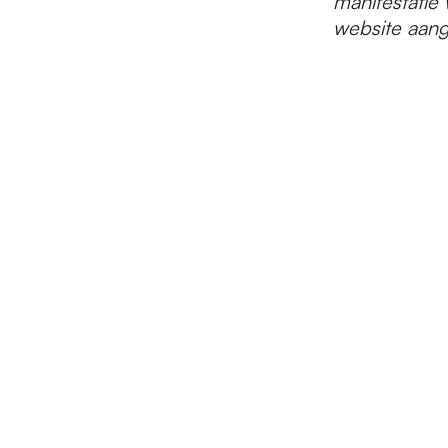
manifestatie
website aan