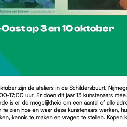
-Oost op 3 en 10 oktober
ktober zijn de ateliers in de Schildersbuurt, Nijme
00-17:00 uur. Er doen dit jaar 13 kunstenaars mee.
de is er de mogelijkheid om een aantal of alle adr
te zien hoe en waar deze kunstenaars werken, h
ken, kennis te maken en vragen te stellen. Kopen ka