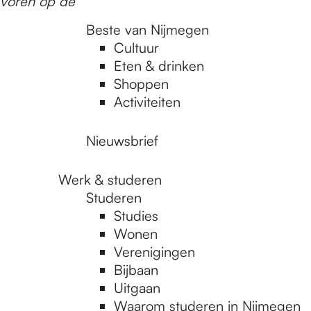
 voren op de
Beste van Nijmegen
Cultuur
Eten & drinken
Shoppen
Activiteiten
Nieuwsbrief
Werk & studeren
Studeren
Studies
Wonen
Verenigingen
Bijbaan
Uitgaan
Waarom studeren in Nijmegen