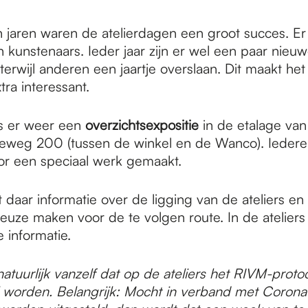
 jaren waren de atelierdagen een groot succes. Er 
an kunstenaars. Ieder jaar zijn er wel een paar nieu
erwijl anderen een jaartje overslaan. Dit maakt het
ra interessant.
is er weer een
overzichtsexpositie
in de etalage van
eweg 200 (tussen de winkel en de Wanco). Iedere
or een speciaal werk gemaakt.
 daar informatie over de ligging van de ateliers e
euze maken voor de te volgen route. In de ateliers
e informatie.
atuurlijk vanzelf dat op de ateliers het RIVM-protoc
worden. Belangrijk: Mocht in verband met Corona