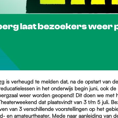
erg laat bezoekers weer 
rg
is verheugd te melden dat, na de opstart van d
reducatielessen in het onderwijs begin juni, ook d
bergzaal weer worden geopend! Dit doen we met 
heaterweekend dat plaatsvindt van 3 t/m 5 juli. B
en van 3 verschillende voorstellingen op het gebi
gd- en amateurtheater. Mede naar aanleiding van d