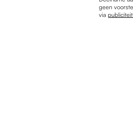
geen voorste
via
publicite