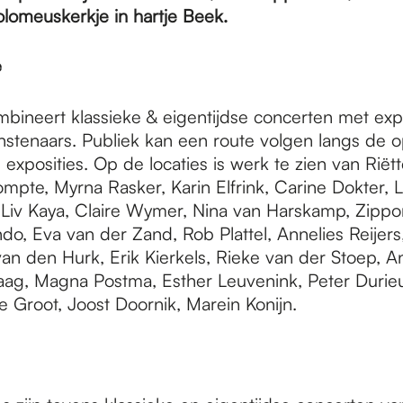
olomeuskerkje in hartje Beek.
e
bineert klassieke & eigentijdse concerten met expo
stenaars. Publiek kan een route volgen langs de o
en exposities. Op de locaties is werk te zien van Rië
pte, Myrna Rasker, Karin Elfrink, Carine Dokter, 
 Liv Kaya, Claire Wymer, Nina van Harskamp, Zippo
o, Eva van der Zand, Rob Plattel, Annelies Reijers
van den Hurk, Erik Kierkels, Rieke van der Stoep, An
ag, Magna Postma, Esther Leuvenink, Peter Durieu
 Groot, Joost Doornik, Marein Konijn.