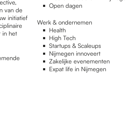
ctive,
Open dagen
en van de
w initiatief
Werk & ondernemen
iplinaire
Health
 in het
High Tech
Startups & Scaleups
Nijmegen innoveert
nemende
Zakelijke evenementen
Expat life in Nijmegen