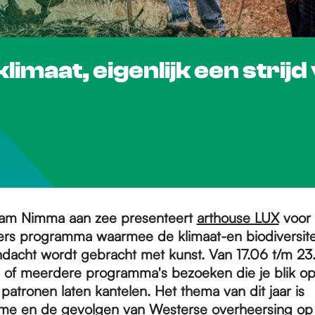
 klimaat, eigenlijk een str
am Nimma aan zee presenteert
arthouse LUX
voor 
ers programma waarmee de klimaat-en biodiversitei
dacht wordt gebracht met kunst. Van 17.06 t/m 23
 of meerdere programma's bezoeken die je blik o
atronen laten kantelen. Het thema van dit jaar is
sme en de gevolgen van Westerse overheersing op 