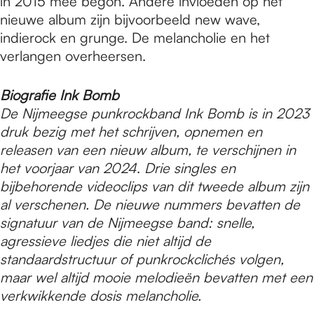
in 2015 mee begon. Andere invloeden op het
nieuwe album zijn bijvoorbeeld new wave,
indierock en grunge. De melancholie en het
verlangen overheersen.
Biografie Ink Bomb
De Nijmeegse punkrockband Ink Bomb is in 2023
druk bezig met het schrijven, opnemen en
releasen van een nieuw album, te verschijnen in
het voorjaar van 2024
.
Drie singles en
bijbehorende videoclips van dit tweede album zijn
al verschenen. De nieuwe nummers bevatten de
signatuur van de Nijmeegse band: snelle,
agressieve liedjes die niet altijd de
standaardstructuur of punkrockclichés volgen,
maar wel altijd mooie melodieën bevatten met een
verkwikkende dosis melancholie.