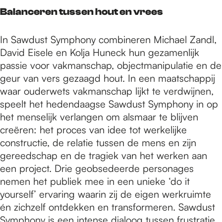
Balanceren tussen hout en vrees
In Sawdust Symphony combineren Michael Zandl,
David Eisele en Kolja Huneck hun gezamenlijk
passie voor vakmanschap, objectmanipulatie en de
geur van vers gezaagd hout. In een maatschappij
waar ouderwets vakmanschap lijkt te verdwijnen,
speelt het hedendaagse Sawdust Symphony in op
het menselijk verlangen om alsmaar te blijven
creëren: het proces van idee tot werkelijke
constructie, de relatie tussen de mens en zijn
gereedschap en de tragiek van het werken aan
een project. Drie geobsedeerde personages
nemen het publiek mee in een unieke ‘do it
yourself’ ervaring waarin zij de eigen werkruimte
én zichzelf ontdekken en transformeren. Sawdust
Symphony is een intense dialoog tussen frustratie,