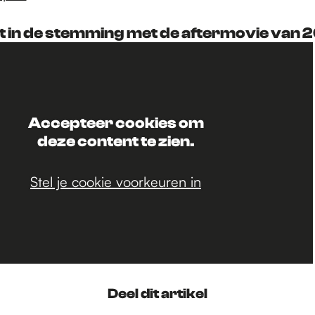
t in de stemming met de aftermovie van 
Accepteer cookies om
deze content te zien.
Stel je cookie voorkeuren in
Deel dit artikel