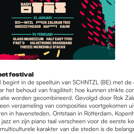
et festival
begint in de speeltuin van SCHNTZL (BE) met de 
r het behoud van fragiliteit: hoe kunnen strikte co
isatie worden gecombineerd. Gevolgd door Rok Zalo
, een verzameling van composities voortgekomen uit
en in havensteden. Ontstaan in Rotterdam, Kopen
 jazz en zijn piano taal verscheen voor de eerste k
multiculturele karakter van die steden is de belangr