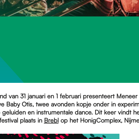
nd van 31 januari en 1 februari presenteert Meneer
e Baby Otis, twee avonden kopje onder in experim
 geluiden en instrumentale dance. Dit keer vindt he
stival plaats in
Brebl
op het HonigComplex, Nijm