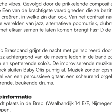
sche vibes. Gevolgd door de prikkelende compositi
o Een van de krachtigste vaardigheden die ze bezit
 creëren, in welke zin dan ook. Van het contrast na
 werelden van jazz, alternatieve popmuziek, club
 met elkaar samen te laten komen brengt Fast D de
ic Brassband grijpt de nacht met geïnspireerd doo
azz achtergrond van de meeste leden in de band zo
e en spetterende solo’s. De improviserende muzik
ack sluiten Baby Otis puntig af. Muziek zonder ops
l van een percussieve gitaar, een scheurend orge
erende, beukende drums.
 informatie
dt plaats in de Brebl (Waalbandijk 14 E/F, Nijmegen
open
.