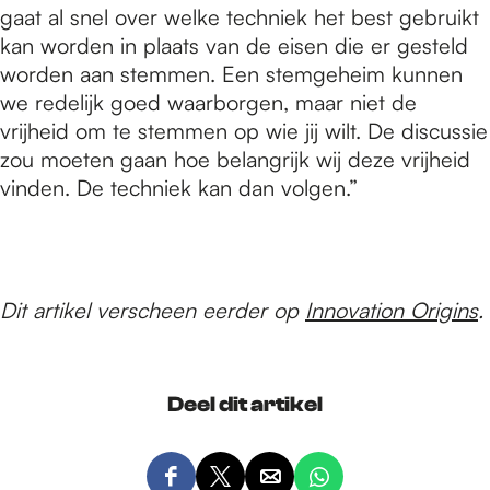
gaat al snel over welke techniek het best gebruikt
kan worden in plaats van de eisen die er gesteld
worden aan stemmen. Een stemgeheim kunnen
we redelijk goed waarborgen, maar niet de
vrijheid om te stemmen op wie jij wilt. De discussie
zou moeten gaan hoe belangrijk wij deze vrijheid
vinden. De techniek kan dan volgen.”
Dit artikel verscheen eerder op
Innovation Origins
.
Deel dit artikel
D
D
D
D