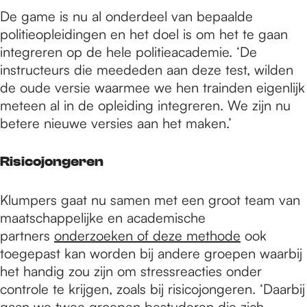
De game is nu al onderdeel van bepaalde
politieopleidingen en het doel is om het te gaan
integreren op de hele politieacademie. ‘De
instructeurs die meededen aan deze test, wilden
de oude versie waarmee we hen trainden eigenlijk
meteen al in de opleiding integreren. We zijn nu
betere nieuwe versies aan het maken.’
Risicojongeren
Klumpers gaat nu samen met een groot team van
maatschappelijke en academische
partners
onderzoeken of deze methode
ook
toegepast kan worden bij andere groepen waarbij
het handig zou zijn om stressreacties onder
controle te krijgen, zoals bij risicojongeren. ‘Daarbij
gaan we twee groepen bestuderen die zich