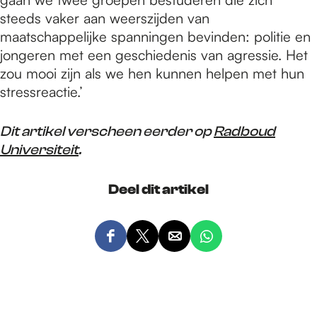
steeds vaker aan weerszijden van
maatschappelijke spanningen bevinden: politie en
jongeren met een geschiedenis van agressie. Het
zou mooi zijn als we hen kunnen helpen met hun
stressreactie.’
Dit artikel verscheen eerder op
Radboud
Universiteit
.
Deel dit artikel
D
D
D
D
e
e
e
e
e
e
e
e
l
l
l
l