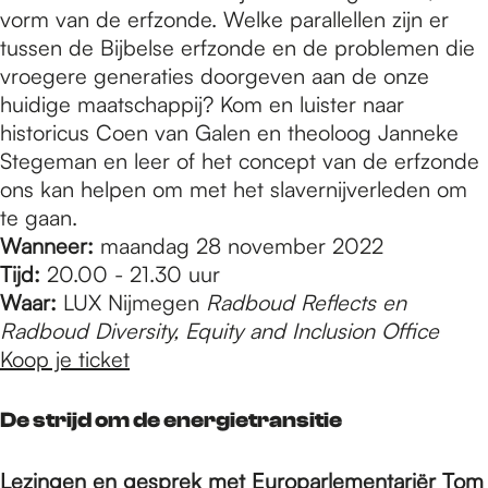
vorm van de erfzonde. Welke parallellen zijn er
tussen de Bijbelse erfzonde en de problemen die
vroegere generaties doorgeven aan de onze
huidige maatschappij? Kom en luister naar
historicus Coen van Galen en theoloog Janneke
Stegeman en leer of het concept van de erfzonde
ons kan helpen om met het slavernijverleden om
te gaan.
Wanneer:
maandag 28 november 2022
Tijd:
20.00 - 21.30 uur
Waar:
LUX Nijmegen
Radboud Reflects en
Radboud Diversity, Equity and Inclusion Office
Koop je ticket
De strijd om de energietransitie
Lezingen en gesprek met Europarlementariër Tom