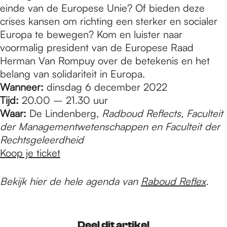
einde van de Europese Unie? Of bieden deze
crises kansen om richting een sterker en socialer
Europa te bewegen? Kom en luister naar
voormalig president van de Europese Raad
Herman Van Rompuy over de betekenis en het
belang van solidariteit in Europa.
Wanneer:
dinsdag 6 december 2022
Tijd:
20.00 – 21.30 uur
Waar:
De Lindenberg,
Radboud Reflects, Faculteit
der Managementwetenschappen en Faculteit der
Rechtsgeleerdheid
Koop je ticket
Bekijk hier de hele agenda van
Raboud Reflex
.
Deel dit artikel