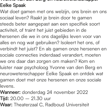
Eelke Spaak
Wat doet gamen met ons welzijn, ons brein en ons
sociaal leven? Raakt je brein door te gamen
steeds beter aangepast aan een specifiek soort
activiteit, of traint het juist gebieden in de
hersenen die we in ons dagelijks leven voor van
alles en nog wat gebruiken? Isoleert het ons, of
verbindt het juist? En als gamen onze hersenen en
sociale connecties inderdaad verandert, moeten
we ons daar dan zorgen om maken? Kom en
luister naar psycholoog Yvonne van den Berg en
neurowetenschapper Eelke Spaak en ontdek wat
gamen doet met onze hersenen en onze sociale
levens.
Wanneer:
donderdag 24 november 2022
Tijd:
20.00 – 21.30 uur
Waar:
Theaterzaal C, Radboud Universiteit