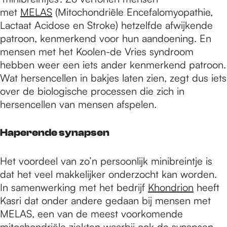
met
MELAS
(Mitochondriële Encefalomyopathie,
Lactaat Acidose en Stroke) hetzelfde afwijkende
patroon, kenmerkend voor hun aandoening. En
mensen met het Koolen-de Vries syndroom
hebben weer een iets ander kenmerkend patroon.
Wat hersencellen in bakjes laten zien, zegt dus iets
over de biologische processen die zich in
hersencellen van mensen afspelen.
Haperende synapsen
Het voordeel van zo’n persoonlijk minibreintje is
dat het veel makkelijker onderzocht kan worden.
In samenwerking met het bedrijf
Khondrion
heeft
Kasri dat onder andere gedaan bij mensen met
MELAS, een van de meest voorkomende
mitochondriële ziekten waarbij ook de synapsen