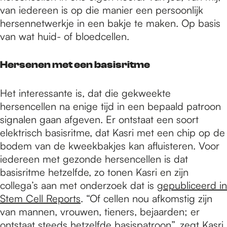
van iedereen is op die manier een persoonlijk
hersennetwerkje in een bakje te maken. Op basis
van wat huid- of bloedcellen.
Hersenen met een basisritme
Het interessante is, dat die gekweekte
hersencellen na enige tijd in een bepaald patroon
signalen gaan afgeven. Er ontstaat een soort
elektrisch basisritme, dat Kasri met een chip op de
bodem van de kweekbakjes kan afluisteren. Voor
iedereen met gezonde hersencellen is dat
basisritme hetzelfde, zo tonen Kasri en zijn
collega’s aan met onderzoek dat is
gepubliceerd in
Stem Cell Reports
. “Of cellen nou afkomstig zijn
van mannen, vrouwen, tieners, bejaarden; er
ontstaat steeds hetzelfde basispatroon”, zegt Kasri.