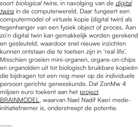
soort
biological twins
, in navolging van de
digital
twins
in de computerwereld. Daar fungeert een
computermodel of virtuele kopie (digital twin) als
tegenhanger van een fysiek object of proces. Aan
zo’n digital twin kan gemakkelijk worden gerekend
en gesleuteld, waardoor snel nieuwe inzichten
kunnen ontstaan die te toetsen zijn in ‘real life’.
Misschien groeien mini-organen, organs-on-chips
en organoïden uit tot biologisch bruikbare kopieën
die bijdragen tot een nog meer op de individuele
persoon gerichte geneeskunde. Dat ZonMw 4
miljoen euro toekent aan het
project
BRAINMODEL
, waarvan Nael Nadif Kasri mede-
initiatiefnemer is, onderstreept de potentie.
-----