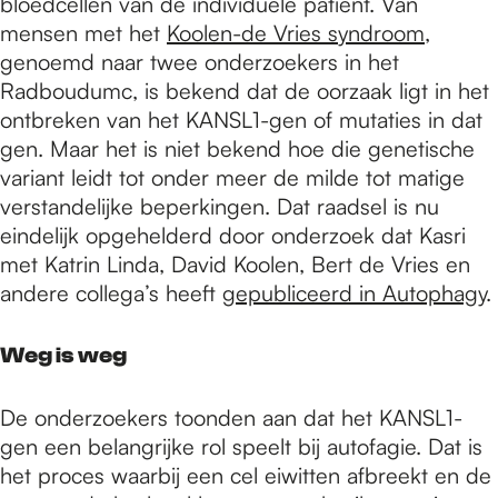
bloedcellen van de individuele patiënt. Van
mensen met het
Koolen-de Vries syndroom
,
genoemd naar twee onderzoekers in het
Radboudumc, is bekend dat de oorzaak ligt in het
ontbreken van het KANSL1-gen of mutaties in dat
gen. Maar het is niet bekend hoe die genetische
variant leidt tot onder meer de milde tot matige
verstandelijke beperkingen. Dat raadsel is nu
eindelijk opgehelderd door onderzoek dat Kasri
met Katrin Linda, David Koolen, Bert de Vries en
andere collega’s heeft
gepubliceerd in Autophagy
.
Weg is weg
De onderzoekers toonden aan dat het KANSL1-
gen een belangrijke rol speelt bij autofagie. Dat is
het proces waarbij een cel eiwitten afbreekt en de