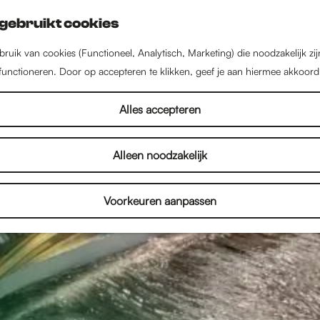
gebruikt cookies
ruik van cookies (Functioneel, Analytisch, Marketing) die noodzakelijk zi
 functioneren. Door op accepteren te klikken, geef je aan hiermee akkoord
Alles accepteren
Alleen noodzakelijk
Voorkeuren aanpassen