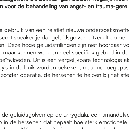
n voor de behandeling van angst- en trauma-gerel
e gebruik van een relatief nieuwe onderzoeksmetho
 soort speakertje dat geluidsgolven uitzendt op het
. Deze hoge geluidstrillingen zijn niet hoorbaar vo
r, maar kunnen wel een heel specifiek gebied in d
eïnvloeden. Dit is een vergelijkbare technologie a
's in de buik worden bekeken, maar nu toegepast
 zonder operatie, de hersenen te helpen bij het afl
te de geluidsgolven op de amygdala, een amandelv
p in de hersenen dat bepaalt hoe sterk emotionele