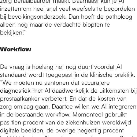
zorg betaalbaarder maakt. Daarnaast kun je AI
inzetten om heel snel veel weefsels te beoordelen
bij bevolkingsonderzoek. Dan hoeft de patholoog
alleen nog maar de verdachte biopten te
bekijken.”
Workflow
De vraag is hoelang het nog duurt voordat AI
standaard wordt toegepast in de klinische praktijk.
“We moeten nu aantonen dat accuratere
diagnostiek met AI daadwerkelijk de uitkomsten bij
prostaatkanker verbetert. En dat de kosten van
zorg omlaag gaan. Daartoe willen we AI integreren
in de bestaande workflow. Momenteel gebruikt
pas tien procent van de ziekenhuizen wereldwijd
digitale beelden, de overige negentig procent