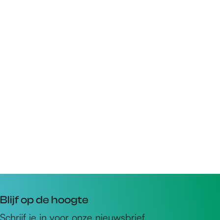
Blijf op de hoogte
Schrijf je in voor onze nieuwsbrief