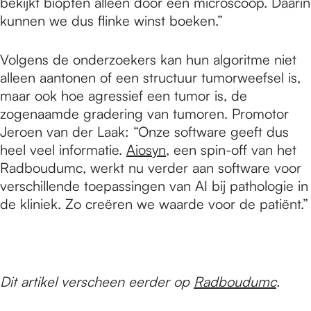
bekijkt biopten alleen door een microscoop. Daarin
kunnen we dus flinke winst boeken.”
Volgens de onderzoekers kan hun algoritme niet
alleen aantonen of een structuur tumorweefsel is,
maar ook hoe agressief een tumor is, de
zogenaamde gradering van tumoren. Promotor
Jeroen van der Laak: “Onze software geeft dus
heel veel informatie.
Aiosyn
, een spin-off van het
Radboudumc, werkt nu verder aan software voor
verschillende toepassingen van AI bij pathologie in
de kliniek. Zo creëren we waarde voor de patiënt.”
Dit artikel verscheen eerder op
Radboudumc
.