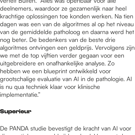
vertelt Bulten. “Alles was openbaar voor alle
deelnemers, waardoor ze gezamenlijk naar heel
krachtige oplossingen toe konden werken. Na tien
dagen was een van de algoritmes al op het niveau
van de gemiddelde patholoog en daarna werd het
nog beter. De bedenkers van de beste drie
algoritmes ontvingen een geldprijs. Vervolgens zijn
we met de top vijftien verder gegaan voor een
uitgebreidere en onafhankelijke analyse. Zo
hebben we een blueprint ontwikkeld voor
grootschalige evaluatie van AI in de pathologie. AI
is nu qua techniek klaar voor klinische
implementatie.”
Superieur
De PANDA studie bevestigt de kracht van AI voor