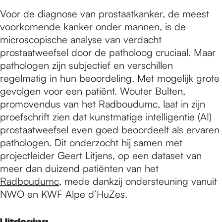
Voor de diagnose van prostaatkanker, de meest
voorkomende kanker onder mannen, is de
microscopische analyse van verdacht
prostaatweefsel door de patholoog cruciaal. Maar
pathologen zijn subjectief en verschillen
regelmatig in hun beoordeling. Met mogelijk grote
gevolgen voor een patiënt. Wouter Bulten,
promovendus van het Radboudumc, laat in zijn
proefschrift zien dat kunstmatige intelligentie (AI)
prostaatweefsel even goed beoordeelt als ervaren
pathologen. Dit onderzocht hij samen met
projectleider Geert Litjens, op een dataset van
meer dan duizend patiënten van het
Radboudumc
, mede dankzij ondersteuning vanuit
NWO en KWF Alpe d’HuZes.
Uitdaging