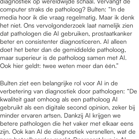
diagnostiek op wereldwijde schaal. Vervangt de
computer straks de patholoog? Bulten: “In de
media hoor ik die vraag regelmatig. Maar ik denk
het niet. Ons vervolgonderzoek laat namelijk zien
dat pathologen die AI gebruiken, prostaatkanker
beter en consistenter diagnosticeren. AI alleen
doet het beter dan de gemiddelde patholoog,
maar superieur is de patholoog samen met AI.
Ook hier geldt: twee weten meer dan één.”
Bulten ziet een belangrijke rol voor AI in de
verbetering van diagnostiek door pathologen: “De
kwaliteit gaat omhoog als een patholoog AI
gebruikt als een digitale second opinion, zeker bij
minder ervaren artsen. Dankzij AI krijgen we
betere pathologen die het vaker met elkaar eens
zijn. Ook kan AI de diagnostiek versnellen, wat de