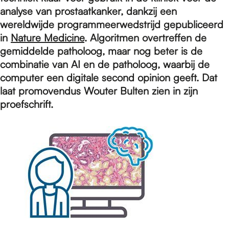
e
analyse van prostaatkanker, dankzij een
wereldwijde programmeerwedstrijd gepubliceerd
p
in
Nature Medicine
. Algoritmen overtreffen de
gemiddelde patholoog, maar nog beter is de
combinatie van AI en de patholoog, waarbij de
a
computer een digitale second opinion geeft. Dat
laat promovendus Wouter Bulten zien in zijn
proefschrift.
g
e