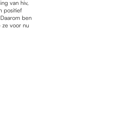
ing van hiv,
 positief
t. Daarom ben
e ze voor nu