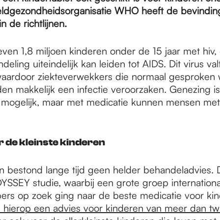
eldgezondheidsorganisatie WHO heeft de bevindin
 de richtlijnen.
ven 1,8 miljoen kinderen onder de 15 jaar met hiv, 
eling uiteindelijk kan leiden tot AIDS. Dit virus va
waardoor ziekteverwekkers die normaal gesproken
n makkelijk een infectie veroorzaken. Genezing is
mogelijk, maar met medicatie kunnen mensen met 
 de kleinste kinderen
n bestond lange tijd geen helder behandeladvies.
DYSSEY studie, waarbij een grote groep internationa
rs op zoek ging naar de beste medicatie voor ki
hierop een advies voor kinderen van meer dan twin