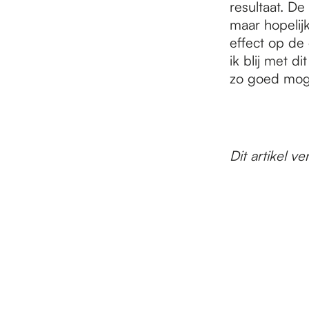
resultaat. De
maar hopelij
effect op de 
ik blij met d
zo goed moge
Dit artikel 