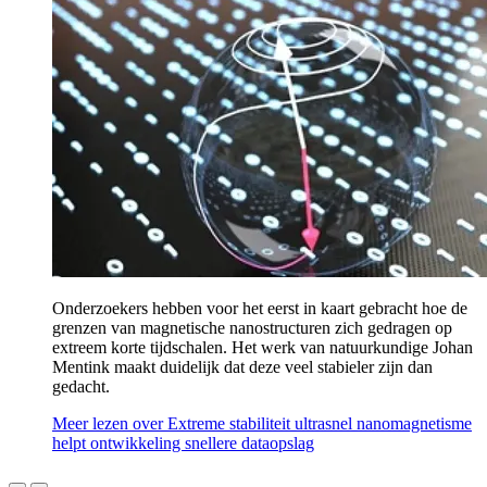
Onderzoekers hebben voor het eerst in kaart gebracht hoe de
grenzen van magnetische nanostructuren zich gedragen op
extreem korte tijdschalen. Het werk van natuurkundige Johan
Mentink maakt duidelijk dat deze veel stabieler zijn dan
gedacht.
Meer lezen
over Extreme stabiliteit ultrasnel nanomagnetisme
helpt ontwikkeling snellere dataopslag