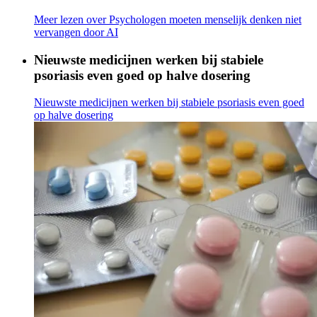
Meer lezen
over Psychologen moeten menselijk denken niet
vervangen door AI
Nieuwste medicijnen werken bij stabiele
psoriasis even goed op halve dosering
Nieuwste medicijnen werken bij stabiele psoriasis even goed
op halve dosering