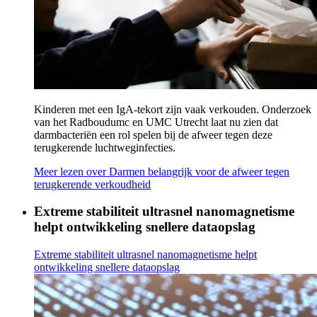
Kinderen met een IgA-tekort zijn vaak verkouden. Onderzoek
van het Radboudumc en UMC Utrecht laat nu zien dat
darmbacteriën een rol spelen bij de afweer tegen deze
terugkerende luchtweginfecties.
Meer lezen
over Darmen belangrijk voor de afweer tegen
terugkerende verkoudheid
Extreme stabiliteit ultrasnel nanomagnetisme
helpt ontwikkeling snellere dataopslag
Extreme stabiliteit ultrasnel nanomagnetisme helpt
ontwikkeling snellere dataopslag