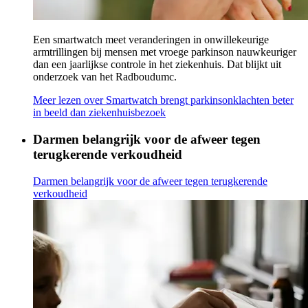
Een smartwatch meet veranderingen in onwillekeurige
armtrillingen bij mensen met vroege parkinson nauwkeuriger
dan een jaarlijkse controle in het ziekenhuis. Dat blijkt uit
onderzoek van het Radboudumc.
Meer lezen
over Smartwatch brengt parkinsonklachten beter
in beeld dan ziekenhuisbezoek
Darmen belangrijk voor de afweer tegen
terugkerende verkoudheid
Darmen belangrijk voor de afweer tegen terugkerende
verkoudheid