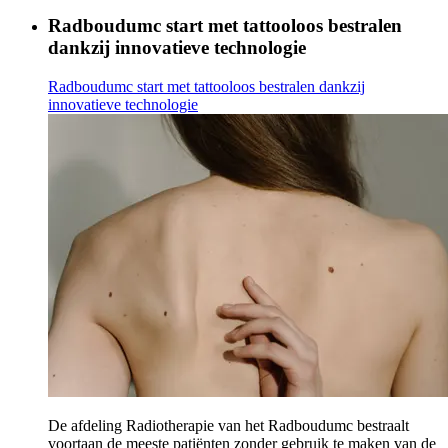
Radboudumc start met tattooloos bestralen
dankzij innovatieve technologie
Radboudumc start met tattooloos bestralen dankzij
innovatieve technologie
De afdeling Radiotherapie van het Radboudumc bestraalt
voortaan de meeste patiënten zonder gebruik te maken van de