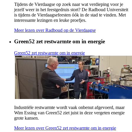
Tijdens de Vierdaagse op zoek naar wat verdieping voor je
jezelf weer in het feestgedruis stort? De Radboud Universiteit
is tijdens de Vierdaagsefeesten óók in de stad te vinden. Met
interessante lezingen en leuke proefjes.
Meer lezen
over Radboud op de Vierdaagse
Green52 zet restwarmte om in energie
Green52 zet restwarmte om in energie
Industriële restwarmte wordt vaak onbenut afgevoerd, maar
Wim Essing van Green52 ziet juist in deze vergeten energie
grote kansen.
Meer lezen
over Green52 zet restwarmte om in energie