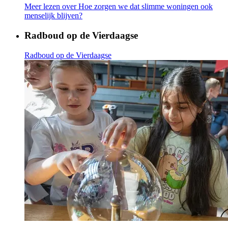
Meer lezen
over Hoe zorgen we dat slimme woningen ook
menselijk blijven?
Radboud op de Vierdaagse
Radboud op de Vierdaagse