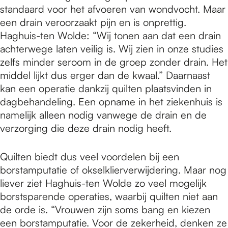
standaard voor het afvoeren van wondvocht. Maar
een drain veroorzaakt pijn en is onprettig.
Haghuis-ten Wolde: “Wij tonen aan dat een drain
achterwege laten veilig is. Wij zien in onze studies
zelfs minder seroom in de groep zonder drain. Het
middel lijkt dus erger dan de kwaal.” Daarnaast
kan een operatie dankzij quilten plaatsvinden in
dagbehandeling. Een opname in het ziekenhuis is
namelijk alleen nodig vanwege de drain en de
verzorging die deze drain nodig heeft.
Quilten biedt dus veel voordelen bij een
borstamputatie of okselklierverwijdering. Maar nog
liever ziet Haghuis-ten Wolde zo veel mogelijk
borstsparende operaties, waarbij quilten niet aan
de orde is. “Vrouwen zijn soms bang en kiezen
een borstamputatie. Voor de zekerheid, denken ze