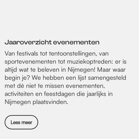
n
s
Jaaroverzicht evenementen
Van festivals tot tentoonstellingen, van
sportevenementen tot muziekoptreden: er is
altijd wat te beleven in Nijmegen! Maar waar
begin je? We hebben een lijst samengesteld
met dé niet te missen evenementen,
activiteiten en feestdagen die jaarlijks in
Nijmegen plaatsvinden.
Lees meer