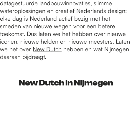
e
datagestuurde landbouwinnovaties, slimme
wateroplossingen en creatief Nederlands design:
elke dag is Nederland actief bezig met het
p
smeden van nieuwe wegen voor een betere
toekomst. Dus laten we het hebben over nieuwe
a
iconen, nieuwe helden en nieuwe meesters. Laten
we het over
New Dutch
hebben en wat Nijmegen
daaraan bijdraagt.
g
New Dutch in Nijmegen
e