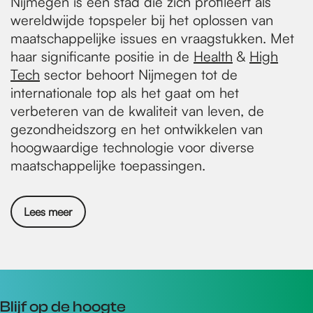
Nijmegen is een stad die zich profileert als
wereldwijde topspeler bij het oplossen van
maatschappelijke issues en vraagstukken. Met
haar significante positie in de
Health
&
High
Tech
sector behoort Nijmegen tot de
internationale top als het gaat om het
verbeteren van de kwaliteit van leven, de
gezondheidszorg en het ontwikkelen van
hoogwaardige technologie voor diverse
maatschappelijke toepassingen.
Lees meer
Blijf op de hoogte