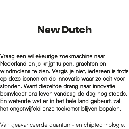
r
d
New Dutch
e
Vraag een willekeurige zoekmachine naar
Nederland en je krijgt tulpen, grachten en
h
windmolens te zien. Vergis je niet, iedereen is trots
op deze iconen en de innovatie waar ze ooit voor
stonden. Want diezelfde drang naar innovatie
o
beïnvloedt ons leven vandaag de dag nog steeds.
En wetende wat er in het hele land gebeurt, zal
m
het ongetwijfeld onze toekomst blijven bepalen.
Van geavanceerde quantum- en chiptechnologie,