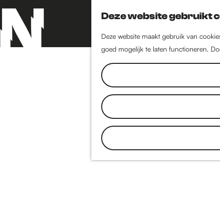
Deze website gebruikt 
Deze website maakt gebruik van cookies 
goed mogelijk te laten functioneren. Do
G
a
n
a
a