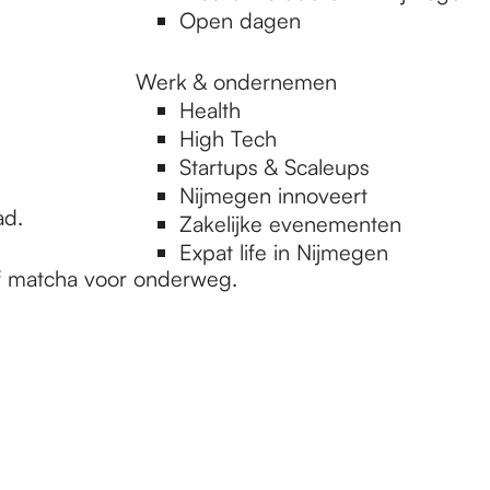
Open dagen
Werk & ondernemen
Health
High Tech
Startups & Scaleups
Nijmegen innoveert
ad.
Zakelijke evenementen
Expat life in Nijmegen
 of matcha voor onderweg.