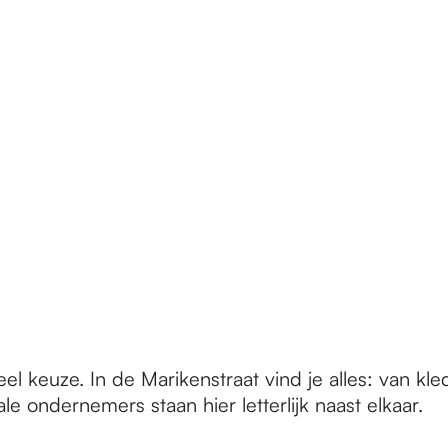
l keuze. In de Marikenstraat vind je alles: van kl
e ondernemers staan hier letterlijk naast elkaar.