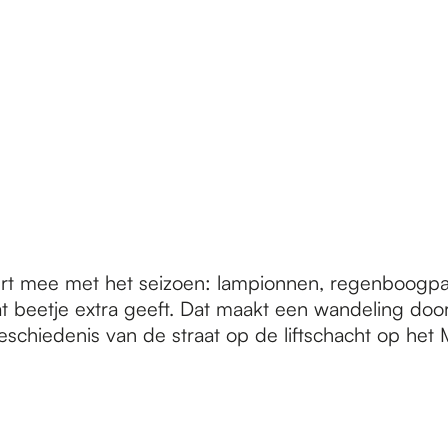
urt mee met het seizoen: lampionnen, regenboogparap
t dat beetje extra geeft. Dat maakt een wandeling do
schiedenis van de straat op de liftschacht op het 