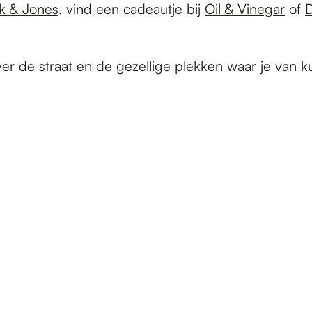
k & Jones
, vind een cadeautje bij
Oil & Vinegar
of
ver de straat en de gezellige plekken waar je van k