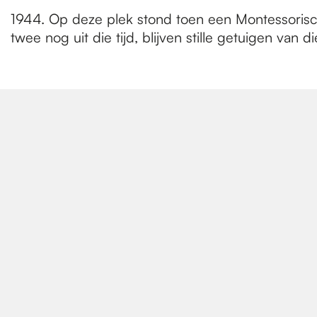
1944. Op deze plek stond toen een Montessorisc
twee nog uit die tijd, blijven stille getuigen van d