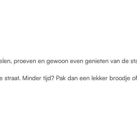
nkelen, proeven en gewoon even genieten van de st
de straat. Minder tijd? Pak dan een lekker broodje