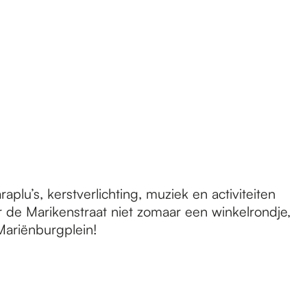
lu’s, kerstverlichting, muziek en activiteiten
or de Marikenstraat niet zomaar een winkelrondje,
Mariënburgplein!