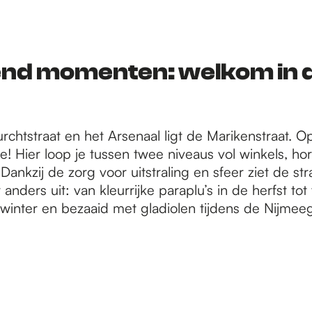
zend momenten: welkom in 
rchtstraat en het Arsenaal ligt de Marikenstraat. O
e! Hier loop je tussen twee niveaus vol winkels, h
 Dankzij de zorg voor uitstraling en sfeer ziet de str
anders uit: van kleurrijke paraplu’s in de herfst to
e winter en bezaaid met gladiolen tijdens de Nijmee