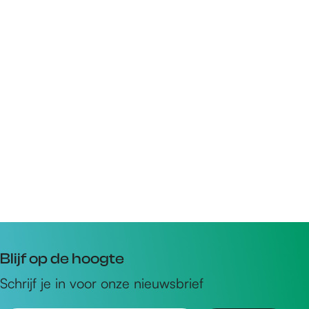
Blijf op de hoogte
Schrijf je in voor onze nieuwsbrief