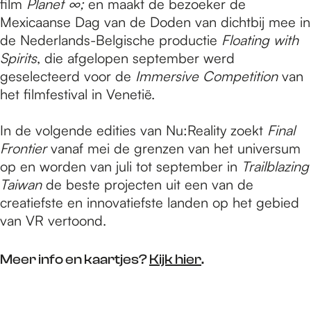
film
Planet ∞;
en maakt de bezoeker de
Mexicaanse Dag van de Doden van dichtbij mee in
de Nederlands-Belgische productie
Floating with
Spirits
, die afgelopen september werd
geselecteerd voor de
Immersive Competition
van
het filmfestival in Venetië.
In de volgende edities van Nu:Reality zoekt
Final
Frontier
vanaf mei de grenzen van het universum
op en worden van juli tot september in
Trailblazing
Taiwan
de beste projecten uit een van de
creatiefste en innovatiefste landen op het gebied
van VR vertoond.
Meer info en kaartjes?
Kijk hier
.