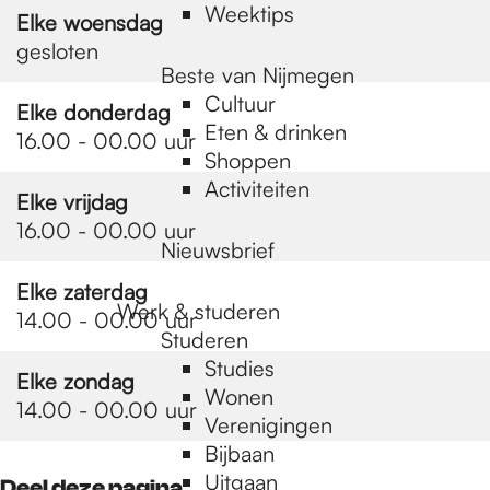
Weektips
Elke woensdag
gesloten
Beste van Nijmegen
Cultuur
Elke donderdag
Eten & drinken
16.00 - 00.00 uur
Shoppen
Activiteiten
Elke vrijdag
16.00 - 00.00 uur
Nieuwsbrief
Elke zaterdag
Werk & studeren
14.00 - 00.00 uur
Studeren
Studies
Elke zondag
Wonen
14.00 - 00.00 uur
Verenigingen
Bijbaan
Uitgaan
Deel deze pagina