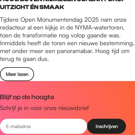
UITZICHT ÉN SMAAK
Tijdens Open Monumentendag 2025 nam onze
redacteur al een kijkje in de NYMA-watertoren,
toen de transformatie nog volop gaande was.
Inmiddels heeft de toren een nieuwe bestemming,
met onder meer een panoramabar. Hoog tijd om
terug te gaan dus.
Meer lezen
Blijf op de hoogte
Schrijf je in voor onze nieuwsbrief
E
-