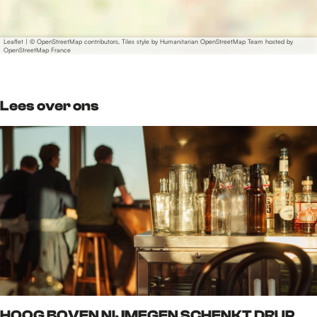
Leaflet
|
© OpenStreetMap contributors, Tiles style by Humanitarian OpenStreetMap Team hosted by
OpenStreetMap France
Lees over ons
HOOG BOVEN NIJMEGEN SCHENKT DRUP