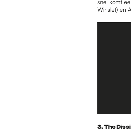
snel komt een
Winslet) en 
3. ​The Diss