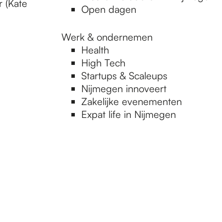
r (Kate
Open dagen
Werk & ondernemen
Health
High Tech
Startups & Scaleups
Nijmegen innoveert
Zakelijke evenementen
Expat life in Nijmegen