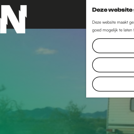
Deze website 
Deze website maakt geb
goed mogelijk te laten
G
a
n
a
a