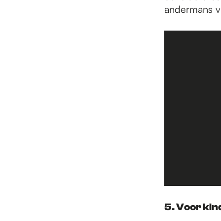
andermans vr
5. Voor kin