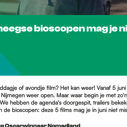
ijmeegse bioscopen mag je n
ddagje of avondje film? Het kan weer! Vanaf 5 juni 
 Nijmegen weer open. Maar waar begin je met zo'n
We hebben de agenda's doorgespit, trailers bekek
 de bioscopen: deze 5 films mag je in juni niet mi
dig Oscarwinnaar Nomadland