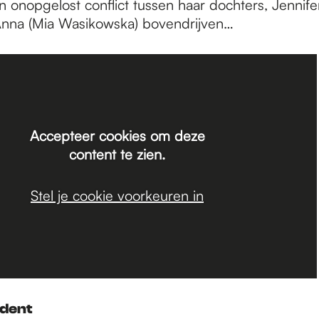
 onopgelost conflict tussen haar dochters, Jennife
Anna (Mia Wasikowska) bovendrijven…
Accepteer cookies om deze
content te zien.
Stel je cookie voorkeuren in
ident