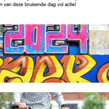
 van deze bruisende dag vol actie!