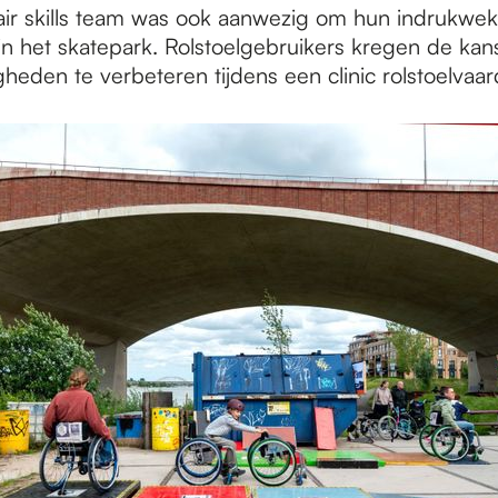
ir skills team was ook aanwezig om hun indrukwek
n in het skatepark. Rolstoelgebruikers kregen de ka
heden te verbeteren tijdens een clinic rolstoelvaar