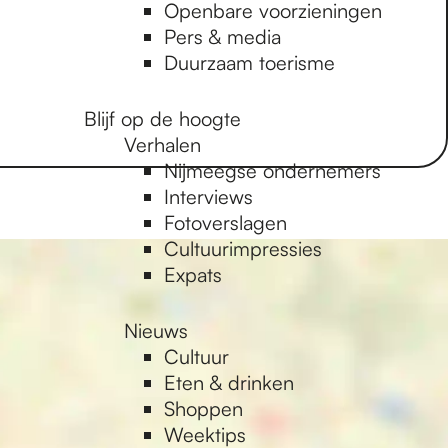
Openbare voorzieningen
Pers & media
Duurzaam toerisme
Blijf op de hoogte
Verhalen
Nijmeegse ondernemers
Interviews
Fotoverslagen
Cultuurimpressies
Expats
Nieuws
Cultuur
Eten & drinken
Shoppen
Weektips