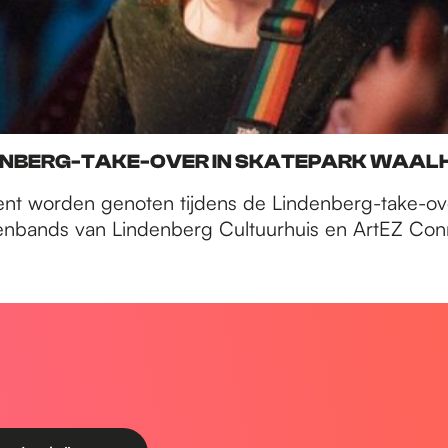
DENBERG-TAKE-OVER IN SKATEPARK WAA
ent worden genoten tijdens de Lindenberg-take-ove
renbands van Lindenberg Cultuurhuis en ArtEZ Con