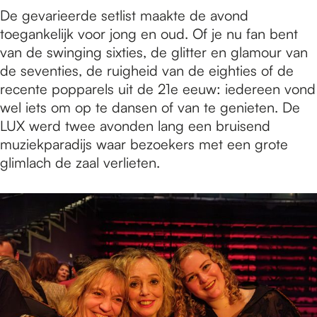
De gevarieerde setlist maakte de avond
toegankelijk voor jong en oud. Of je nu fan bent
van de swinging sixties, de glitter en glamour van
de seventies, de ruigheid van de eighties of de
recente popparels uit de 21e eeuw: iedereen vond
wel iets om op te dansen of van te genieten. De
LUX werd twee avonden lang een bruisend
muziekparadijs waar bezoekers met een grote
glimlach de zaal verlieten.