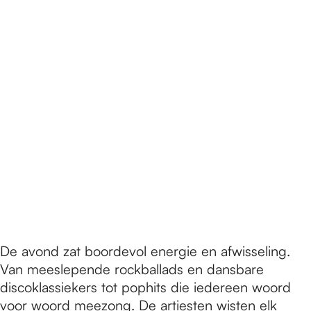
De avond zat boordevol energie en afwisseling.
Van meeslepende rockballads en dansbare
discoklassiekers tot pophits die iedereen woord
voor woord meezong. De artiesten wisten elk