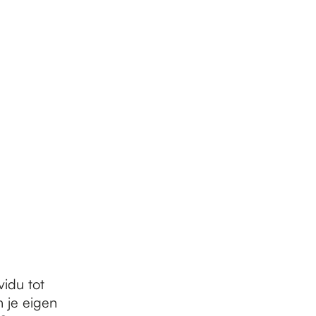
idu tot
 je eigen