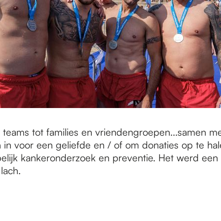
 teams tot families en vriendengroepen...samen m
ch in voor een geliefde en / of om donaties op te ha
lijk kankeronderzoek en preventie. Het werd een
lach.