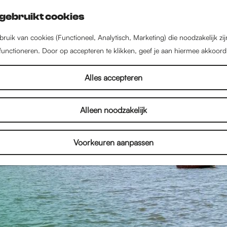
gebruikt cookies
ruik van cookies (Functioneel, Analytisch, Marketing) die noodzakelijk zi
 functioneren. Door op accepteren te klikken, geef je aan hiermee akkoord
Alles accepteren
Alleen noodzakelijk
Voorkeuren aanpassen