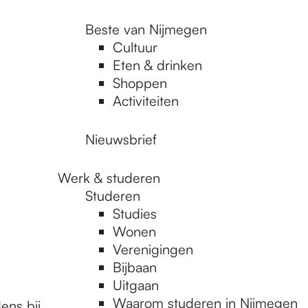
Beste van Nijmegen
Cultuur
Eten & drinken
Shoppen
Activiteiten
Nieuwsbrief
Werk & studeren
Studeren
Studies
Wonen
Verenigingen
Bijbaan
Uitgaan
Waarom studeren in Nijmegen
ens bij