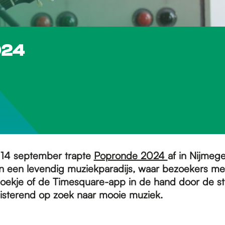
024
 14 september trapte
Popronde 2024
af in Nijmeg
n een levendig muziekparadijs, waar bezoekers me
ekje of de Timesquare-app in de hand door de st
uisterend op zoek naar mooie muziek.