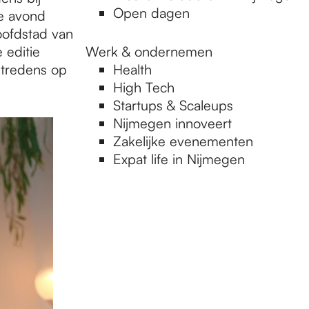
Open dagen
de avond
ofdstad van
editie
Werk & ondernemen
ptredens op
Health
High Tech
Startups & Scaleups
Nijmegen innoveert
Zakelijke evenementen
Expat life in Nijmegen