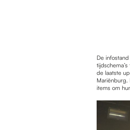
De infostand
tijdschema’s
de laatste up
Mariënburg. 
items om hu