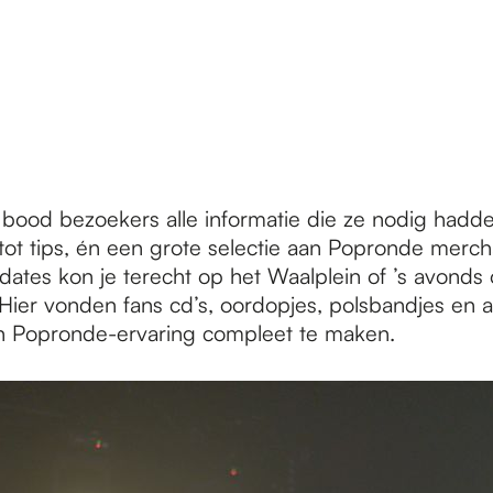
 bood bezoekers alle informatie die ze nodig hadde
 tot tips, én een grote selectie aan Popronde merch
dates kon je terecht op het Waalplein of ’s avonds
Hier vonden fans cd’s, oordopjes, polsbandjes en 
n Popronde-ervaring compleet te maken.