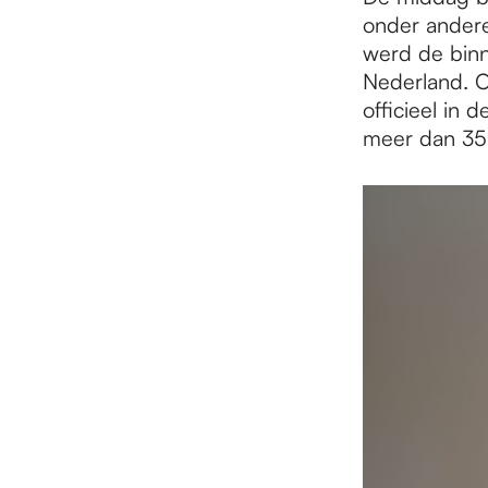
onder andere
werd de bin
Nederland. 
officieel in 
meer dan 35 