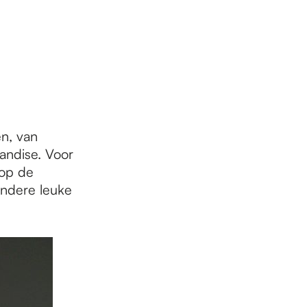
n, van
andise. Voor
 op de
andere leuke