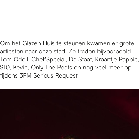
Om het Glazen Huis te steunen kwamen er grote
artiesten naar onze stad. Zo traden bijvoorbeeld
Tom Odell, Chef'Special, De Staat, Kraantje Pappie,
S10, Kevin, Only The Poets en nog veel meer op
tijdens 3FM Serious Request.