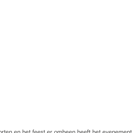
orten en het feest er omheen heeft het evenement