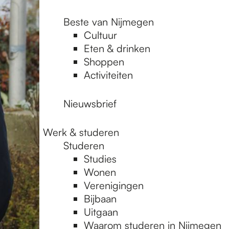
Beste van Nijmegen
Cultuur
Eten & drinken
Shoppen
Activiteiten
Nieuwsbrief
Werk & studeren
Studeren
Studies
Wonen
Verenigingen
Bijbaan
Uitgaan
Waarom studeren in Nijmegen