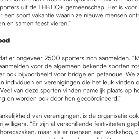
porters uit de LHBTIQ+ gemeenschap. Het is voor 
 een soort vakantie waarin ze nieuwe mensen ont
n en samen feest vieren.”
bod
dat er ongeveer 2500 sporters zich aanmelden. “
aanmelden voor de algemeen bekende sporten zoa
aar ook bijvoorbeeld voor bridge en petanque. We zi
van individuen en verenigingen die het leuk vinden 
Veel van deze sporten vinden namelijk plaats op he
ng en worden ook door hen gecoördineerd.”
nkelijkheid van verenigingen, is de organisatie ook
jwilligers. “Er zijn al verschillende festiviteiten ge
 horecazaken, maar als er mensen een workshop, cli