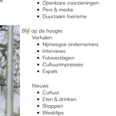
n
Openbare voorzieningen
Pers & media
Duurzaam toerisme
Blijf op de hoogte
Verhalen
Nijmeegse ondernemers
Interviews
Fotoverslagen
Cultuurimpressies
Expats
Nieuws
Cultuur
Eten & drinken
Shoppen
Weektips