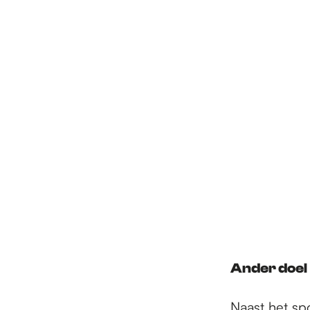
Ander doel
Naast het sp