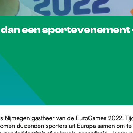
dan een sportevenement -
is Nijmegen gastheer van de
EuroGames 2022
. Ti
omen duizenden sporters uit Europa samen om te 